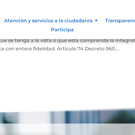
as
Atención y servicios a la ciudadanía
Transparen
Participa
a o una literal de un documento, siempre que aquella
ue se tenga a la vista o que esta comprenda la integri
 con entera fidelidad. Artículo 74 Decreto 960...