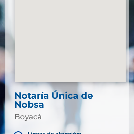
Notaría Única de
Nobsa
Boyacá