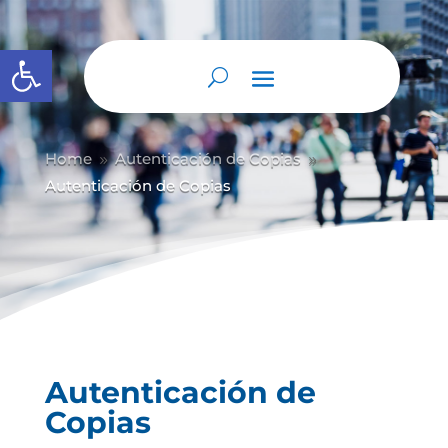
Abrir barra de herramientas
Home
Autenticación de Copias
9
9
Autenticación de Copias
Autenticación de
Copias