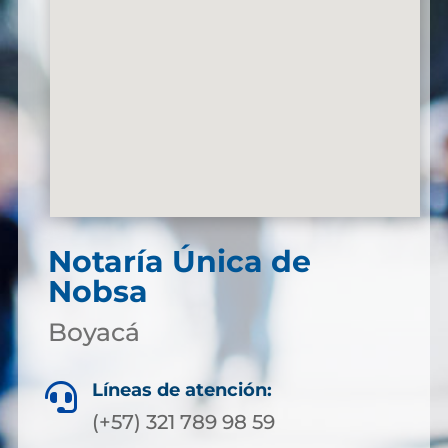
Notaría Única de
Nobsa
Boyacá
Líneas de atención:

(+57) 321 789 98 59