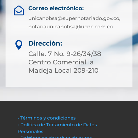
Correo electrónico:

unicanobsa@supernotariado.gov.co,
notariaunicanobsa@ucnc.com.co
Dirección:

Calle. 7 No. 9-26/34/38
Centro Comercial la
Madeja Local 209-210
• Términos y condiciones
• Política de Tratamiento de Datos
Personales