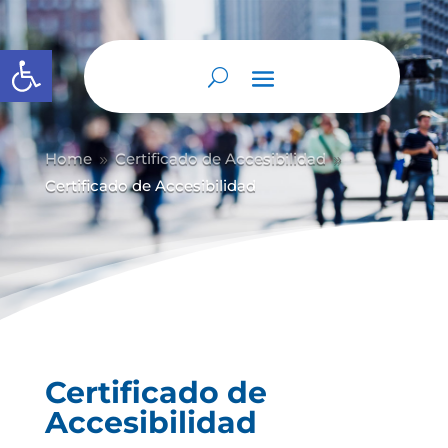
Abrir barra de herramientas
Home
Certificado de Accesibilidad
9
9
Certificado de Accesibilidad
Certificado de
Accesibilidad