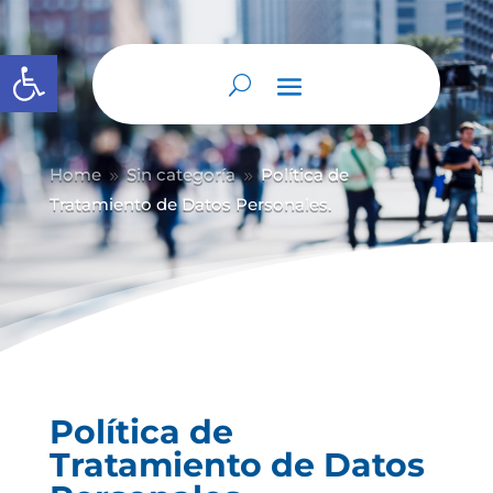
Abrir barra de herramientas
Home
Sin categoría
Política de
9
9
Tratamiento de Datos Personales.
Política de
Tratamiento de Datos