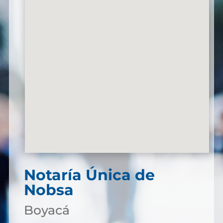
Notaría Única de
Nobsa
Boyacá