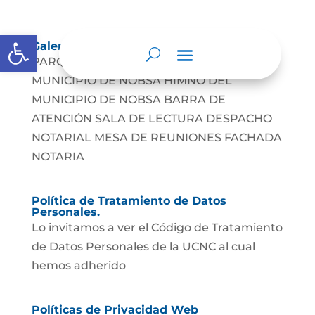
Abrir barra de herramientas
Galería
PARQUE PRINCIPAL ESCUDO DEL
MUNICIPIO DE NOBSA HIMNO DEL
MUNICIPIO DE NOBSA BARRA DE
ATENCIÓN SALA DE LECTURA DESPACHO
NOTARIAL MESA DE REUNIONES FACHADA
NOTARIA
Política de Tratamiento de Datos
Personales.
Lo invitamos a ver el Código de Tratamiento
de Datos Personales de la UCNC al cual
hemos adherido
Políticas de Privacidad Web