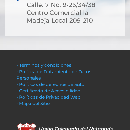
Calle. 7 No. 9-26/34/38
Centro Comercial la
Madeja Local 209-210
• Términos y condiciones
• Política de Tratamiento de Datos
Personales
• Políticas de derechos de autor
• Certificado de Accesibilidad
• Políticas de Privacidad Web
• Mapa del Sitio