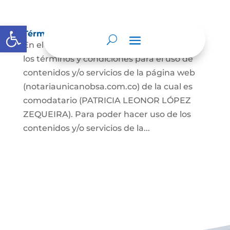
Abrir barra de herramientas
Términos y condiciones
En el presente documento se establecen
los términos y condiciones para el uso de
contenidos y/o servicios de la página web
(notariaunicanobsa.com.co) de la cual es
comodatario (PATRICIA LEONOR LÓPEZ
ZEQUEIRA). Para poder hacer uso de los
contenidos y/o servicios de la...