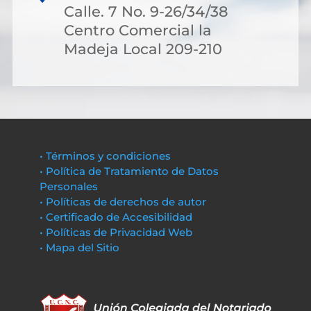
Calle. 7 No. 9-26/34/38
Centro Comercial la
Madeja Local 209-210
• Términos y condiciones
• Política de Tratamiento de Datos
Personales
• Políticas de derechos de autor
• Certificado de Accesibilidad
• Políticas de Privacidad Web
• Mapa del Sitio