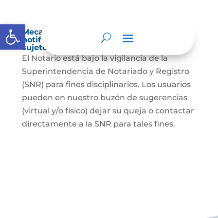
Abrir barra de herramientas
Mecanismos internos de supervisión,
notificación y vigilancia pertinente del
sujeto obligado
El Notario está bajo la vigilancia de la
Superintendencia de Notariado y Registro
(SNR) para fines disciplinarios. Los usuarios
pueden en nuestro buzón de sugerencias
(virtual y/o físico) dejar su queja o contactar
directamente a la SNR para tales fines.