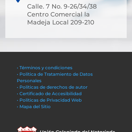
Calle. 7 No. 9-26/34/38
Centro Comercial la
Madeja Local 209-210
• Términos y condiciones
• Política de Tratamiento de Datos
Personales
• Políticas de derechos de autor
• Certificado de Accesibilidad
• Políticas de Privacidad Web
• Mapa del Sitio