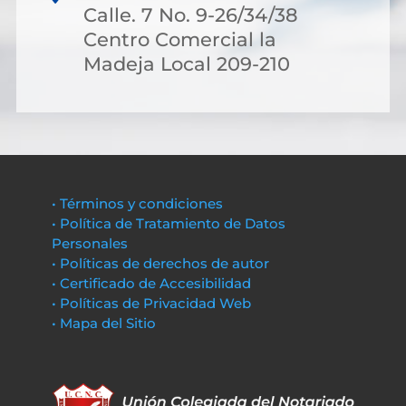
Calle. 7 No. 9-26/34/38
Centro Comercial la
Madeja Local 209-210
• Términos y condiciones
• Política de Tratamiento de Datos
Personales
• Políticas de derechos de autor
• Certificado de Accesibilidad
• Políticas de Privacidad Web
• Mapa del Sitio