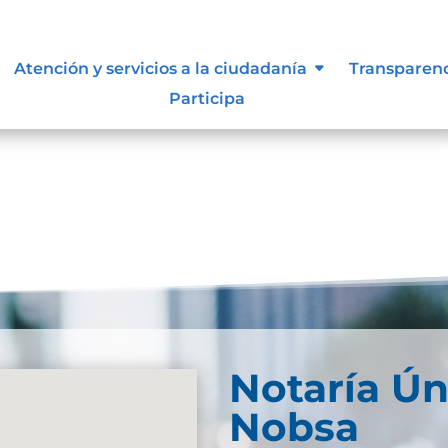
lidad
Atención y servicios a la ciudadanía
Transparen
Participa
Notaría Ún
Nobsa