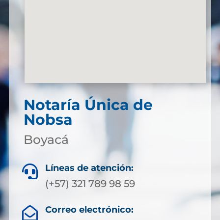
Notaría Única de
Nobsa
Boyacá
Líneas de atención:

(+57) 321 789 98 59
Correo electrónico:
