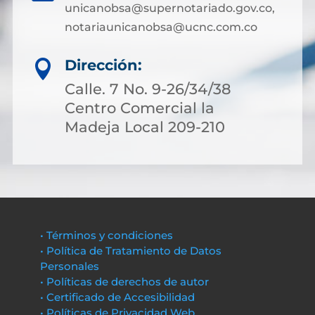
unicanobsa@supernotariado.gov.co,
notariaunicanobsa@ucnc.com.co
Dirección:

Calle. 7 No. 9-26/34/38
Centro Comercial la
Madeja Local 209-210
• Términos y condiciones
• Política de Tratamiento de Datos
Personales
• Políticas de derechos de autor
• Certificado de Accesibilidad
• Políticas de Privacidad Web