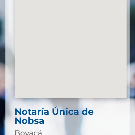
Notaría Única de
Nobsa
Boyacá