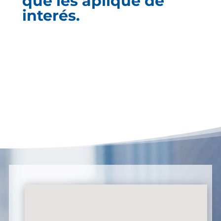
que les aplique de
interés.