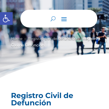
Abrir barra de herramientas
Home
Registro civil de defunción
Registro
9
9
Civil de Defunción
Registro Civil de
Defunción