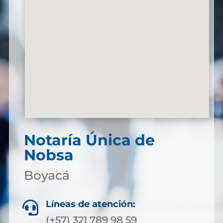
Notaría Única de
Nobsa
Boyacá
Líneas de atención:

(+57) 321 789 98 59