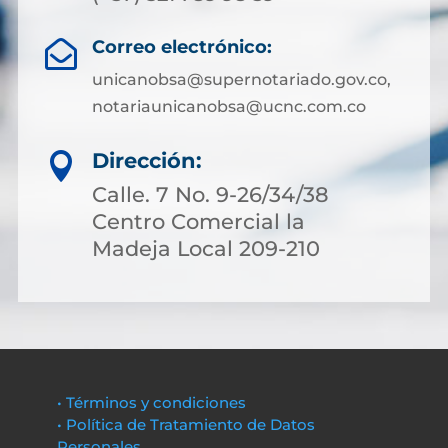
Correo electrónico:

unicanobsa@supernotariado.gov.co,
notariaunicanobsa@ucnc.com.co
Dirección:

Calle. 7 No. 9-26/34/38
Centro Comercial la
Madeja Local 209-210
• Términos y condiciones
• Política de Tratamiento de Datos
Personales