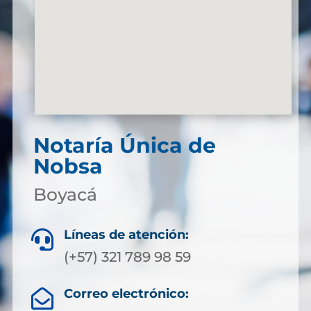
Notaría Única de
Nobsa
Boyacá
Líneas de atención:

(+57) 321 789 98 59
Correo electrónico:
