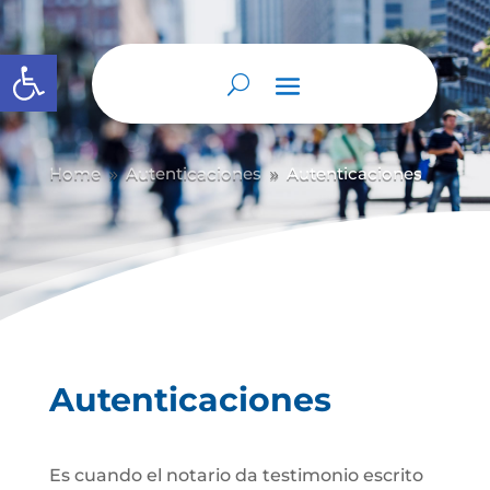
Abrir barra de herramientas
Home
Autenticaciones
Autenticaciones
9
9
Autenticaciones
Es cuando el notario da testimonio escrito