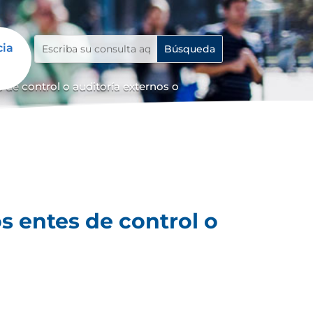
cia
 de control o auditoría externos o
s entes de control o