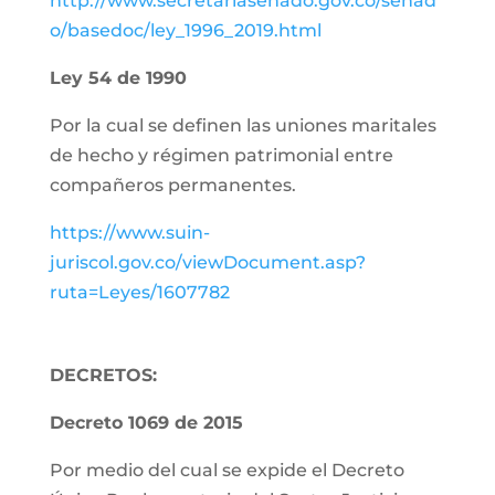
http://www.secretariasenado.gov.co/senad
o/basedoc/ley_1996_2019.html
Ley 54 de 1990
Por la cual se definen las uniones maritales
de hecho y régimen patrimonial entre
compañeros permanentes.
https://www.suin-
juriscol.gov.co/viewDocument.asp?
ruta=Leyes/1607782
DECRETOS:
Decreto 1069 de 2015
Por medio del cual se expide el Decreto