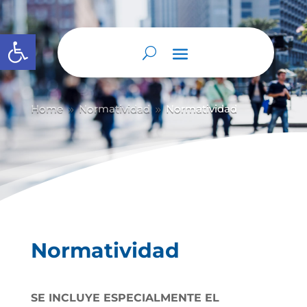
Abrir barra de herramientas
Home
Normatividad
Normatividad
9
9
Normatividad
SE INCLUYE ESPECIALMENTE EL