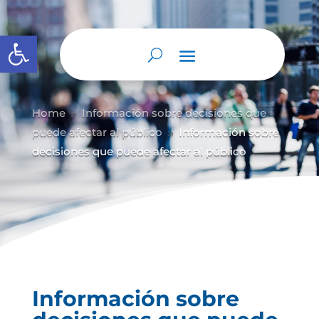
Abrir barra de herramientas
Home
Información sobre decisiones que
9
puede afectar al público
Información sobre
9
decisiones que puede afectar al público
Información sobre