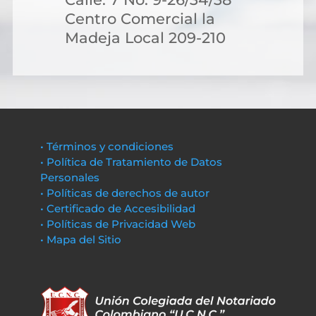
Centro Comercial la
Madeja Local 209-210
• Términos y condiciones
• Política de Tratamiento de Datos
Personales
• Políticas de derechos de autor
• Certificado de Accesibilidad
• Políticas de Privacidad Web
• Mapa del Sitio